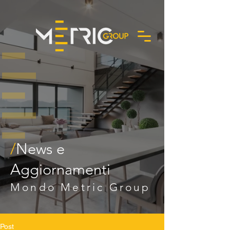
Richiedi un preventivo
/
News e
Aggiornamenti
Mondo Metric Group
Post