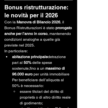
Bonus ristrutturazione: 
le novità per il 2026
Con la 
Manovra di Bilancio 2026
, il 
Bonus Ristrutturazioni è stato 
prorogato 
anche per l’anno in corso
, mantenendo 
condizioni analoghe a quelle già 
previste nel 2025.
In particolare:
abitazione principale
detrazione 
pari al 
50%
 delle spese 
sostenute,fino a un 
massimo di 
96.000 euro
 per unità immobiliare
Per beneficiare dell’aliquota al 
50% è necessario:
essere titolari del diritto di 
proprietà o di altro diritto reale 
di godimento;