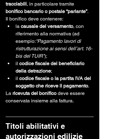
tracciabili
, in particolare tramite 
bonifico bancario o postale “parlante”
.
Il bonifico deve contenere:
la 
causale del versamento
, con 
riferimento alla normativa (ad 
esempio:
“Pagamento lavori di 
ristrutturazione ai sensi dell’art. 16-
bis del TUIR”
);
il 
codice fiscale del beneficiario 
della detrazione
;
il 
codice fiscale o la partita IVA del 
soggetto che riceve il pagamento
.
La 
ricevuta del bonifico
 deve essere 
conservata insieme alla fattura.
Titoli abilitativi e 
autorizzazioni edilizie