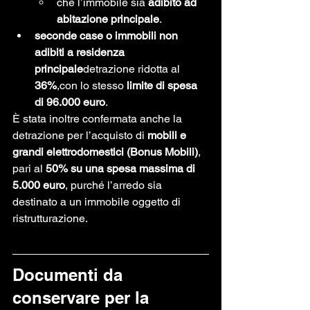
che l’immobile sia 
adibito ad 
abitazione principale
.
seconde case o immobili non 
adibiti a residenza 
principale
detrazione ridotta al 
36%
,con lo stesso 
limite di spesa 
di 96.000 euro
.
È stata inoltre confermata anche la 
detrazione per l’acquisto di 
mobili e 
grandi elettrodomestici (Bonus Mobili)
, 
pari al 
50% su una spesa massima di 
5.000 euro
, purché l’arredo sia 
destinato a un immobile oggetto di 
ristrutturazione.
Documenti da 
conservare per la 