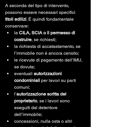
A seconda del tipo di intervento, 
possono essere necessari specifici 
titoli edilizi
. È quindi fondamentale 
conservare:
la 
CILA, SCIA o il permesso di 
costruire
, se richiesti;
la richiesta di accatastamento, se 
l’immobile non è ancora censito;
le ricevute di pagamento dell’IMU, 
se dovuta;
eventuali 
autorizzazioni 
condominiali
 per lavori su parti 
comuni;
l’
autorizzazione scritta del 
proprietario
, se i lavori sono 
eseguiti dal detentore 
dell’immobile;
concessioni, nulla osta o altri 