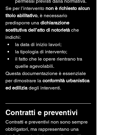
permessi previsti dalla normativa.
Se per l’intervento 
non è richiesto alcun 
titolo abilitativo
, è necessario 
predisporre una 
dichiarazione 
sostitutiva dell’atto di notorietà
 che 
indichi:
la data di inizio lavori;
la tipologia di intervento;
il fatto che le opere rientrano tra 
quelle agevolabili.
Questa documentazione è essenziale 
per dimostrare la 
conformità urbanistica 
ed edilizia
 degli interventi.
Contratti e preventivi
Contratti e preventivi non sono sempre 
obbligatori, ma rappresentano una 