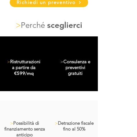
Richiedi un preventivo
>
Perché
sceglierci
>
Ristrutturazioni
>
Consulenza e
a partire da
preventivi
€599/mq
gratuiti
>
Possibilità di
>
Detrazione fiscale
finanziamento senza
fino al 50%
anticipo