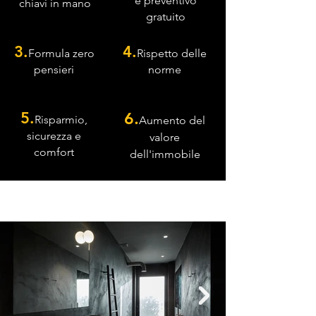
e preventivo
chiavi in mano
gratuito
3.
4.
Formula zero
Rispetto delle
pensieri
norme
5.
6.
Risparmio,
Aumento del
sicurezza e
valore
comfort
dell'immobile