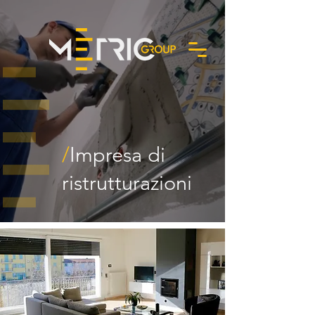
/
Impresa di
Richiedi un preventivo
ristrutturazioni