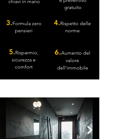
e preventivo
chiavi in mano
gratuito
3.
4.
Formula zero
Rispetto delle
pensieri
norme
5.
6.
Risparmio,
Aumento del
sicurezza e
valore
comfort
dell'immobile