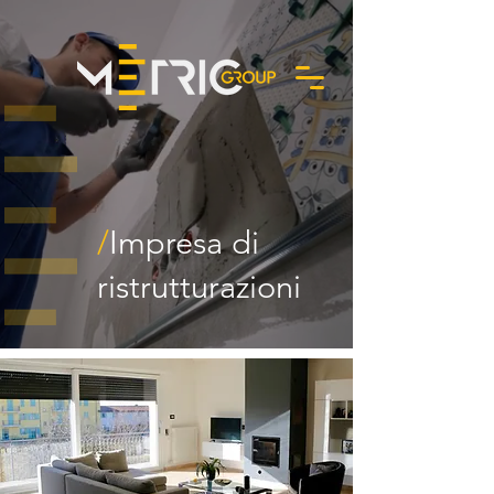
/
Impresa di
Richiedi un preventivo
ristrutturazioni