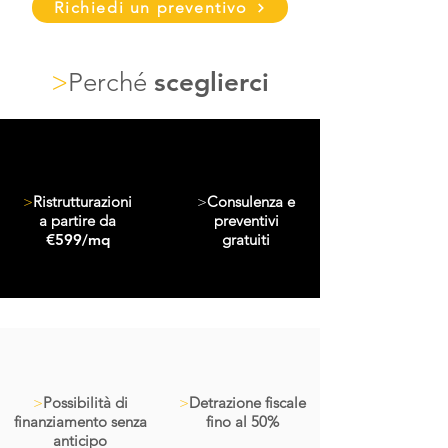
Richiedi un preventivo
>
Perché
sceglierci
>
Ristrutturazioni
>
Consulenza e
a partire da
preventivi
€599/mq
gratuiti
>
Possibilità di
>
Detrazione fiscale
finanziamento senza
fino al 50%
anticipo