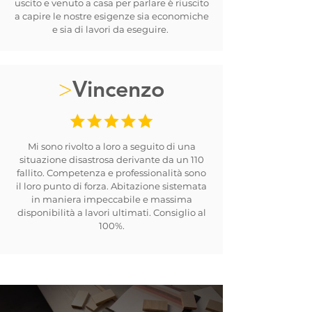
uscito e venuto a casa per parlare è riuscito
a capire le nostre esigenze sia economiche
e sia di lavori da eseguire.
Vincenzo
>
Mi sono rivolto a loro a seguito di una
situazione disastrosa derivante da un 110
fallito. Competenza e professionalità sono
il loro punto di forza. Abitazione sistemata
in maniera impeccabile e massima
disponibilità a lavori ultimati. Consiglio al
100%.