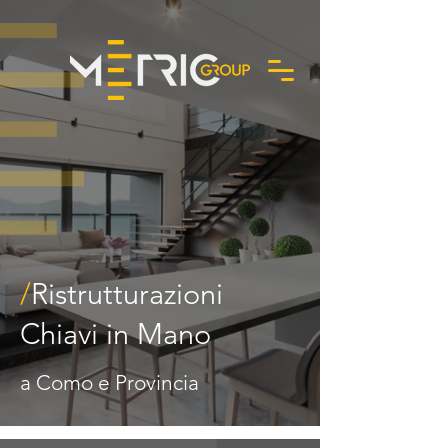
Richiedi un preventivo
/
Ristrutturazioni
Chiavi in Mano
a Como e Provincia