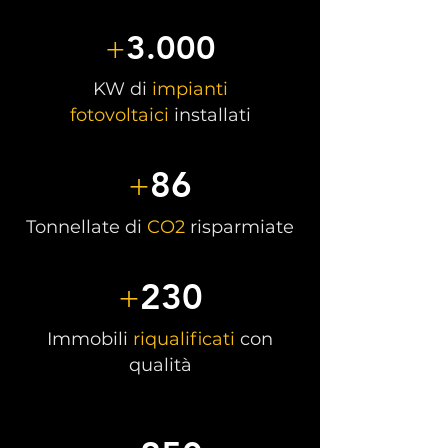
3.000
+
KW di
impianti
fotovoltaici
installati
86
+
Tonnellate di
CO2
risparmiate
230
+
Immobili
riqualificati
con
qualità